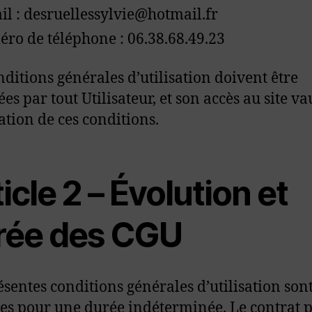
il : desruellessylvie@hotmail.fr
ro de téléphone : 06.38.68.49.23
nditions générales d’utilisation doivent être
es par tout Utilisateur, et son accès au site va
ation de ces conditions.
icle 2 – Évolution et
rée des CGU
ésentes conditions générales d’utilisation son
es pour une durée indéterminée. Le contrat 