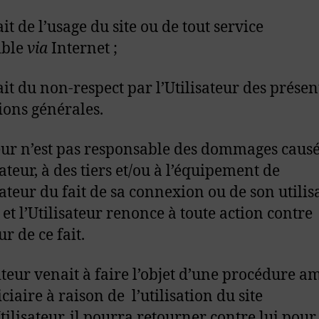
it de l’usage du site ou de tout service
ible
via
Internet ;
ait du non-respect par l’Utilisateur des présen
ions générales.
eur n’est pas responsable des dommages causé
sateur, à des tiers et/ou à l’équipement de
isateur du fait de sa connexion ou de son utilis
 et l’Utilisateur renonce à toute action contre
ur de ce fait.
diteur venait à faire l’objet d’une procédure a
ciaire à raison de l’utilisation du site
Utilisateur, il pourra retourner contre lui pour