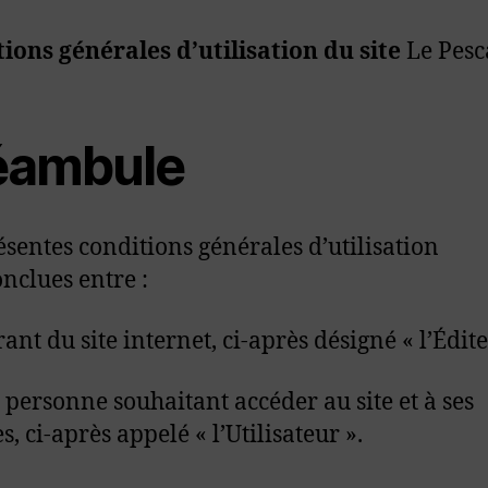
ions générales d’utilisation
du site
Le Pes
éambule
ésentes conditions générales d’utilisation
onclues entre :
rant du site internet, ci-après désigné « l’Édite
e personne souhaitant accéder au site et à ses
s, ci-après appelé « l’Utilisateur ».