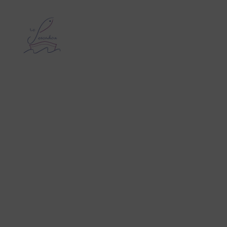
Le
Pescadou