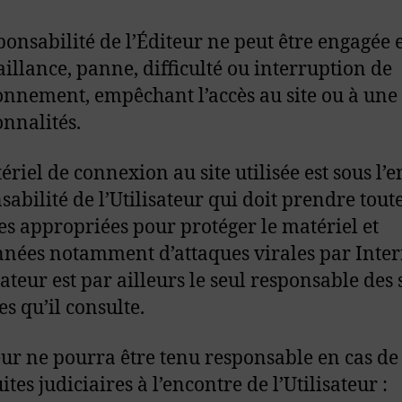
ponsabilité de l’Éditeur ne peut être engagée 
aillance, panne, difficulté ou interruption de
onnement, empêchant l’accès au site ou à une 
onnalités.
ériel de connexion au site utilisée est sous l’e
sabilité de l’Utilisateur qui doit prendre toute
s appropriées pour protéger le matériel et
nnées notamment d’attaques virales par Inter
sateur est par ailleurs le seul responsable des s
s qu’il consulte.
eur ne pourra être tenu responsable en cas de
tes judiciaires à l’encontre de l’Utilisateur :