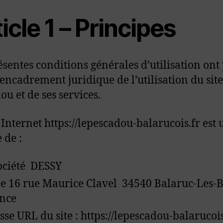
icle 1 – Principes
ésentes conditions générales d’utilisation ont
l’encadrement juridique de l’utilisation du sit
ou et de ses services.
e Internet https://lepescadou-balarucois.fr est 
e de :
ociété DESSY
ée 16 rue Maurice Clavel 34540 Balaruc-Les-
ance
sse URL du site : https://lepescadou-balarucois